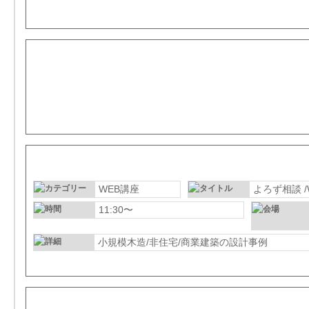
07月04日（火）
07月05日（水）
WEB講座
よろず相談 /
11:30〜
小規模木造/非住宅/商業建築の設計事例
07月06日（木）