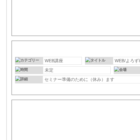
06月23日（金）
WEB講座
WEB/よろ
未定
セミナー準備のために（休み）ます
06月24日（土）