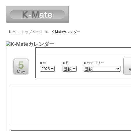
K-Mate トップページ
»
K-Mateカレンダー
2023
年・月を選択、カテゴリーを選択後GOアイコンをクリッ
■ 年
■ 月
■ カテゴリー
05月17日（水）