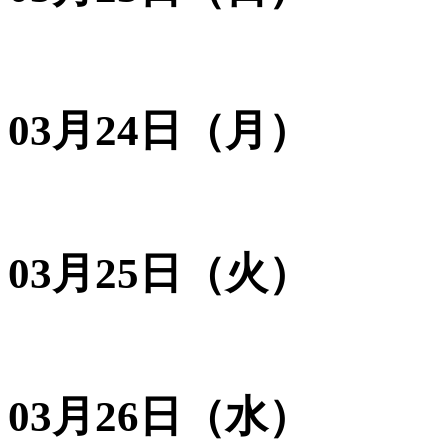
03月24日（月）
03月25日（火）
03月26日（水）