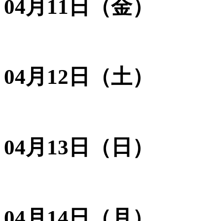
04月11日（金）
04月12日（土）
04月13日（日）
04月14日（月）