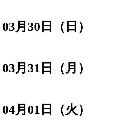
03月30日（日）
03月31日（月）
04月01日（火）