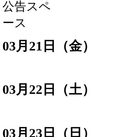
03月21日（金）
03月22日（土）
03月23日（日）