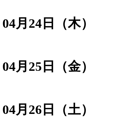
04月24日（木）
04月25日（金）
04月26日（土）