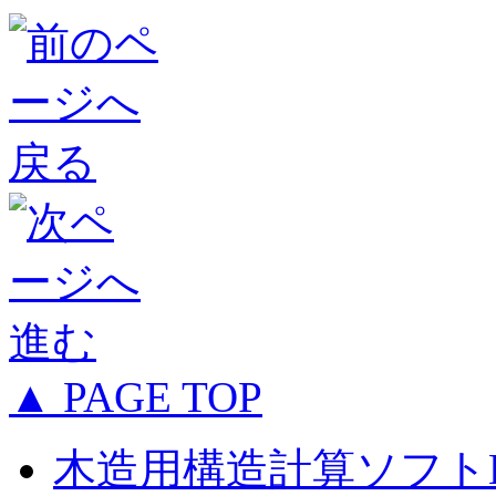
▲ PAGE TOP
木造用構造計算ソフトK