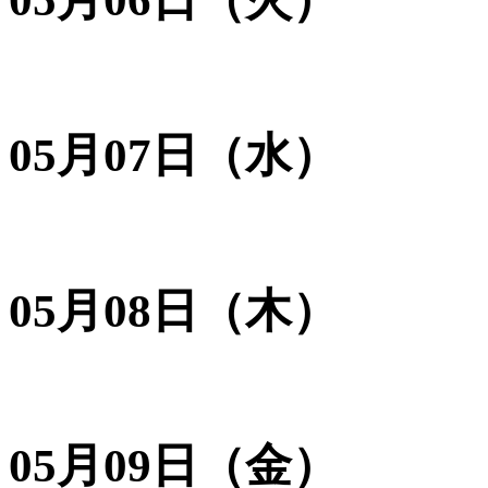
05月07日（水）
05月08日（木）
05月09日（金）