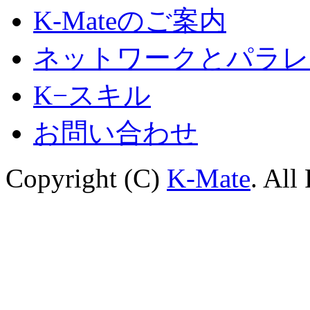
K-Mateのご案内
ネットワークとパラレ
K−スキル
お問い合わせ
Copyright (C)
K-Mate
. All