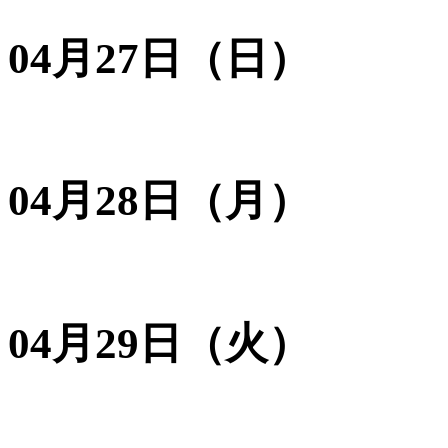
04月27日（日）
04月28日（月）
04月29日（火）