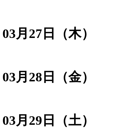
03月27日（木）
03月28日（金）
03月29日（土）