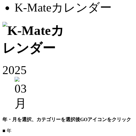
K-Mateカレンダー
2025
年・月を選択、カテゴリーを選択後GOアイコンをクリック
■ 年